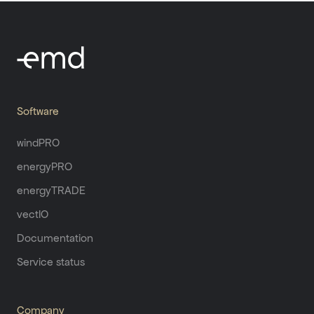
Software
windPRO
energyPRO
energyTRADE
vectIO
Documentation
Service status
Company