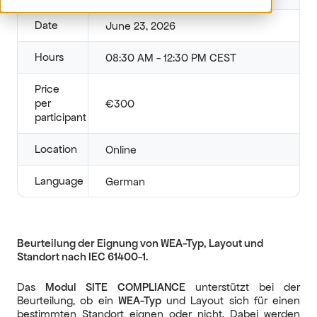
Date
June 23, 2026
Hours
08:30 AM - 12:30 PM CEST
Price
per
€300
participant
Location
Online
Language
German
Beurteilung der Eignung von WEA-Typ, Layout und
Standort nach IEC 61400-1.
Das
Modul SITE COMPLIANCE
unterstützt bei der
Beurteilung, ob ein
WEA-Typ
und ­Layout sich für einen
bestimmten Standort eignen oder nicht. Dabei werden